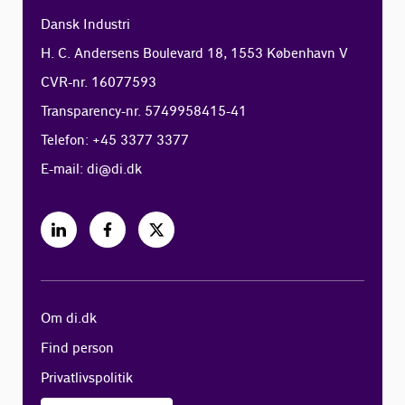
Dansk Industri
H. C. Andersens Boulevard 18, 1553 København V
CVR-nr. 16077593
Transparency-nr. 5749958415-41
Telefon: +45 3377 3377
E-mail:
di@di.dk
Om di.dk
Find person
Privatlivspolitik