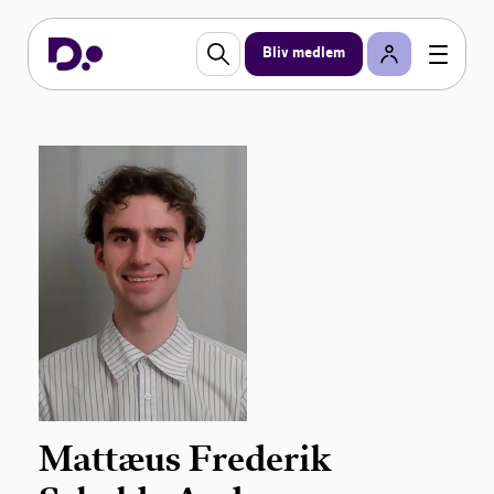
Bliv medlem
Mattæus Frederik