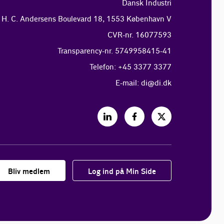
Dansk Industri
H. C. Andersens Boulevard 18, 1553 København V
CVR-nr. 16077593
Transparency-nr. 5749958415-41
Telefon: +45 3377 3377
E-mail:
di@di.dk
Bliv medlem
Log ind på Min Side