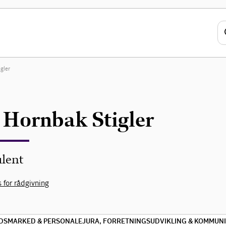
gler
 Hornbak Stigler
lent
 for rådgivning
DSMARKED & PERSONALEJURA, FORRETNINGSUDVIKLING & KOMMUN