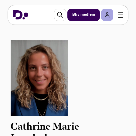
Bliv medlem
Cathrine Marie