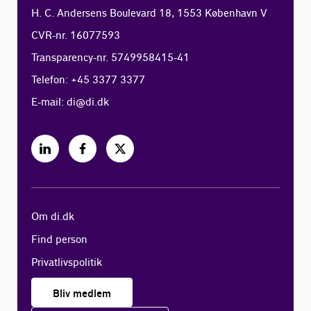
H. C. Andersens Boulevard 18, 1553 København V
CVR-nr. 16077593
Transparency-nr. 5749958415-41
Telefon: +45 3377 3377
E-mail:
di@di.dk
Om di.dk
Find person
Privatlivspolitik
Bliv medlem