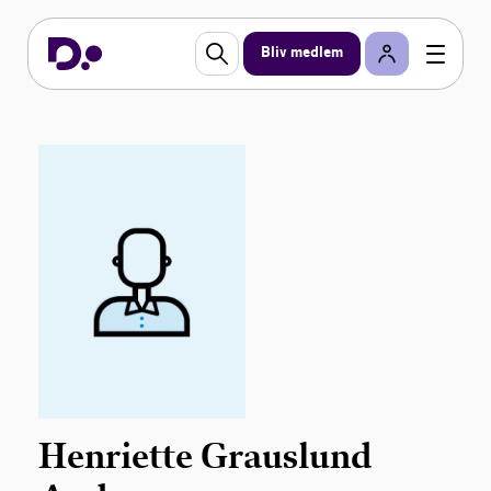
Bliv medlem
Henriette Grauslund