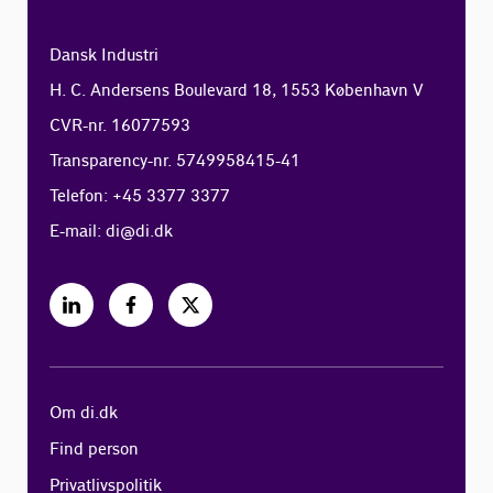
Dansk Industri
H. C. Andersens Boulevard 18, 1553 København V
CVR-nr. 16077593
Transparency-nr. 5749958415-41
Telefon: +45 3377 3377
E-mail:
di@di.dk
Om di.dk
Find person
Privatlivspolitik