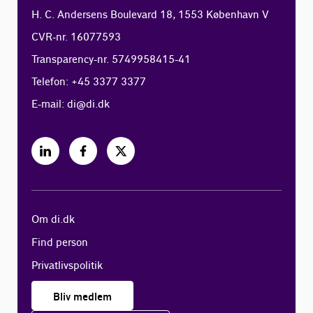
H. C. Andersens Boulevard 18, 1553 København V
CVR-nr. 16077593
Transparency-nr. 5749958415-41
Telefon: +45 3377 3377
E-mail:
di@di.dk
Om di.dk
Find person
Privatlivspolitik
Bliv medlem