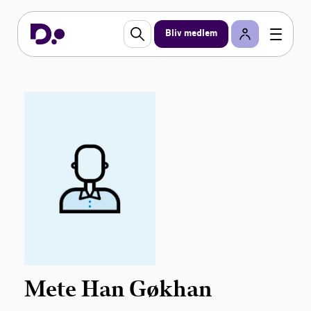
Bliv medlem
Mete Han Gøkhan