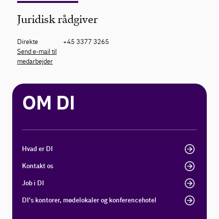
Juridisk rådgiver
Direkte
+45 3377 3265
Send e-mail til
medarbejder
OM DI
Hvad er DI
Kontakt os
Job i DI
DI's kontorer, mødelokaler og konferencehotel