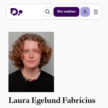
Bliv medlem
Laura Egelund Fabricius