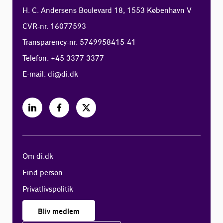
H. C. Andersens Boulevard 18, 1553 København V
CVR-nr. 16077593
Transparency-nr. 5749958415-41
Telefon: +45 3377 3377
E-mail:
di@di.dk
Om di.dk
Find person
Privatlivspolitik
Bliv medlem