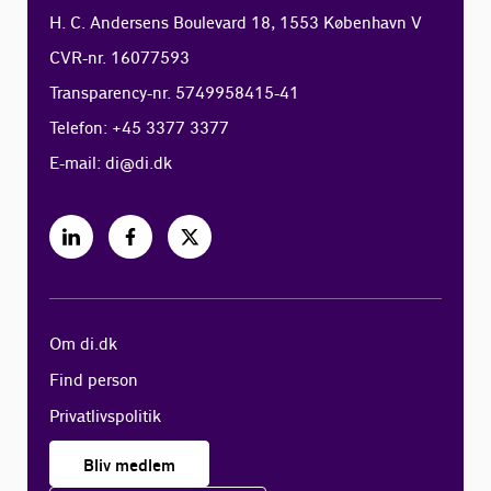
H. C. Andersens Boulevard 18, 1553 København V
CVR-nr. 16077593
Transparency-nr. 5749958415-41
Telefon: +45 3377 3377
E-mail:
di@di.dk
Om di.dk
Find person
Privatlivspolitik
Bliv medlem