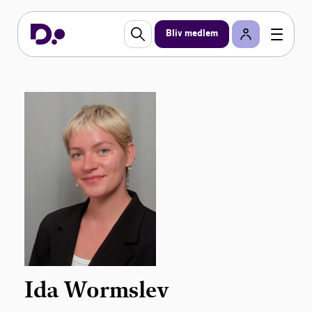
Bliv medlem
Ida Wormslev