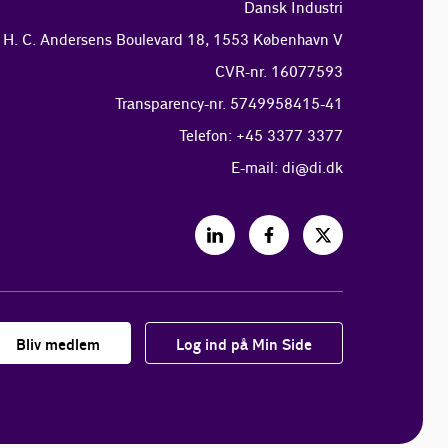
Dansk Industri
H. C. Andersens Boulevard 18, 1553 København V
CVR-nr. 16077593
Transparency-nr. 5749958415-41
Telefon: +45 3377 3377
E-mail:
di@di.dk
Bliv medlem
Log ind på Min Side