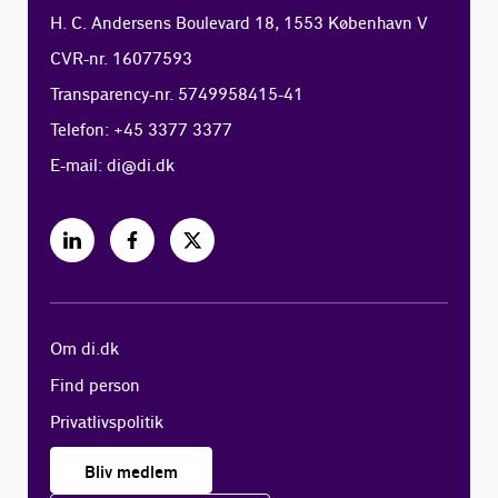
H. C. Andersens Boulevard 18, 1553 København V
CVR-nr. 16077593
Transparency-nr. 5749958415-41
Telefon: +45 3377 3377
E-mail:
di@di.dk
Om di.dk
Find person
Privatlivspolitik
Bliv medlem