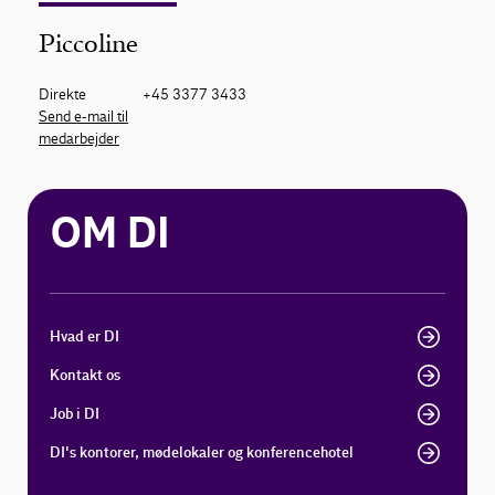
Piccoline
Direkte
+45 3377 3433
Send e-mail til
medarbejder
OM DI
Hvad er DI
Kontakt os
Job i DI
DI's kontorer, mødelokaler og konferencehotel