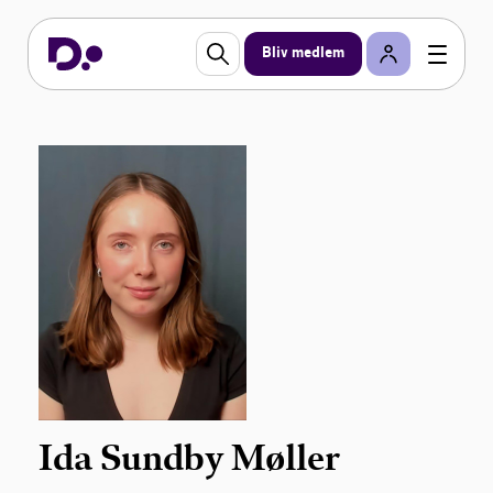
Bliv medlem
Ida Sundby Møller