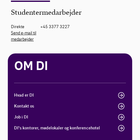
Studentermedarbejder
Direkte
+45 3377 3227
Send e-mail til
medarbejder
OM DI
Hvad er DI
Kontakt os
Job i DI
DI's kontorer, mødelokaler og konferencehotel