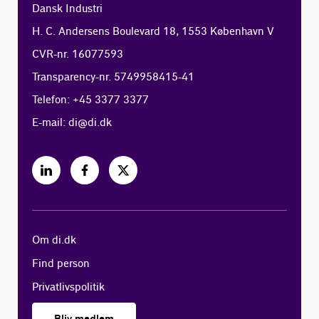
Dansk Industri
H. C. Andersens Boulevard 18, 1553 København V
CVR-nr. 16077593
Transparency-nr. 5749958415-41
Telefon: +45 3377 3377
E-mail:
di@di.dk
Om di.dk
Find person
Privatlivspolitik