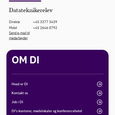
Datateknikerelev
Direkte
+45 3377 3439
Mobil
+45 2646 0792
Send e-mail til
medarbejder
OM DI
Hvad er DI
Kontakt os
Job i DI
DI's kontorer, mødelokaler og konferencehotel