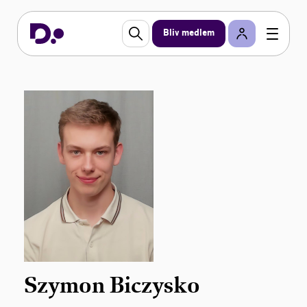
Bliv medlem
Szymon Biczysko