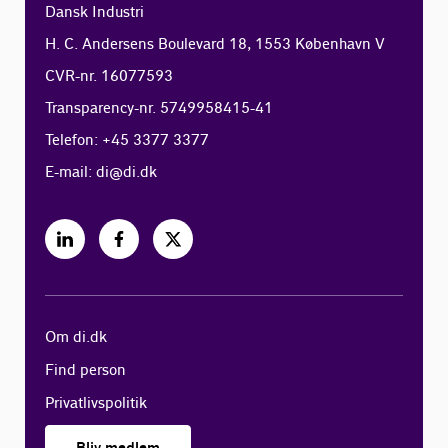
Dansk Industri
H. C. Andersens Boulevard 18, 1553 København V
CVR-nr. 16077593
Transparency-nr. 5749958415-41
Telefon: +45 3377 3377
E-mail:
di@di.dk
Om di.dk
Find person
Privatlivspolitik