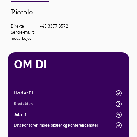
Piccolo
Direkte
+45 3377 3572
Send e-mail til
medarbejder
OM DI
Hvad er DI
Kontakt os
Job i DI
DI's kontorer, mødelokaler og konferencehotel