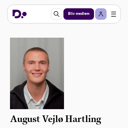
Bliv medlem
August Vejlø Hartling