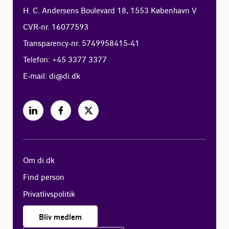
H. C. Andersens Boulevard 18, 1553 København V
CVR-nr. 16077593
Transparency-nr. 5749958415-41
Telefon: +45 3377 3377
E-mail:
di@di.dk
Om di.dk
Find person
Privatlivspolitik
Bliv medlem