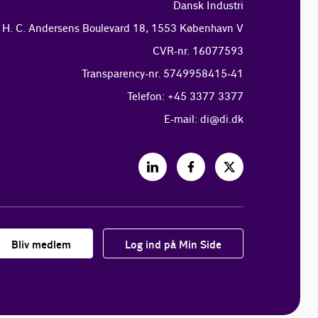
Dansk Industri
H. C. Andersens Boulevard 18, 1553 København V
CVR-nr. 16077593
Transparency-nr. 5749958415-41
Telefon: +45 3377 3377
E-mail:
di@di.dk
Bliv medlem
Log ind på Min Side