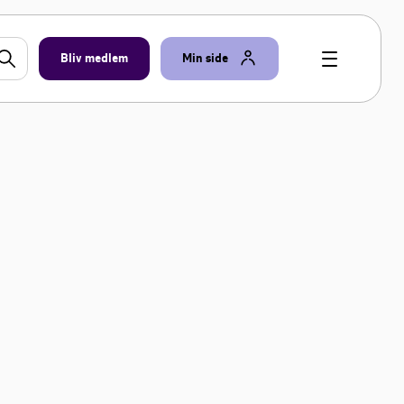
Bliv medlem
Min side