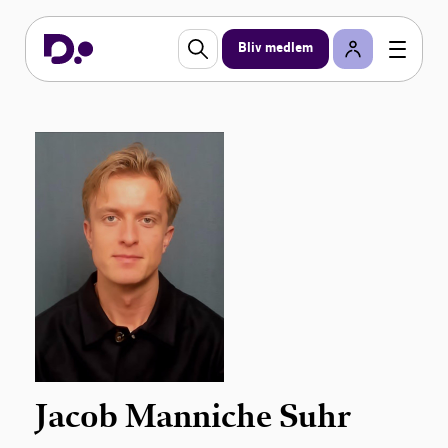
Bliv medlem
Jacob Manniche Suhr