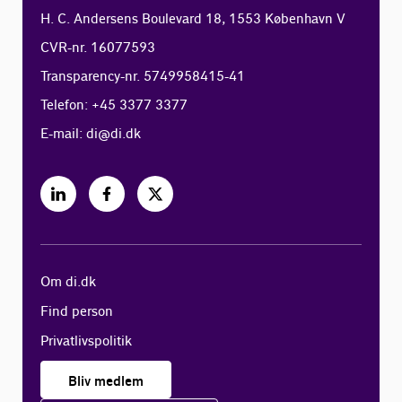
H. C. Andersens Boulevard 18, 1553 København V
CVR-nr. 16077593
Transparency-nr. 5749958415-41
Telefon: +45 3377 3377
E-mail:
di@di.dk
Om di.dk
Find person
Privatlivspolitik
Bliv medlem