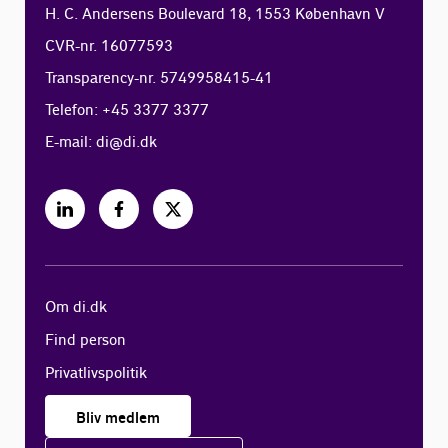
H. C. Andersens Boulevard 18, 1553 København V
CVR-nr. 16077593
Transparency-nr. 5749958415-41
Telefon: +45 3377 3377
E-mail:
di@di.dk
Om di.dk
Find person
Privatlivspolitik
Bliv medlem