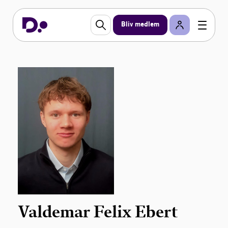
Bliv medlem
Valdemar Felix Ebert