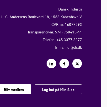
Dansk Industri
H. C. Andersens Boulevard 18, 1553 København V
CVR-nr. 16077593
Transparency-nr. 5749958415-41
Telefon: +45 3377 3377
E-mail:
di@di.dk
Bliv medlem
Log ind på Min Side