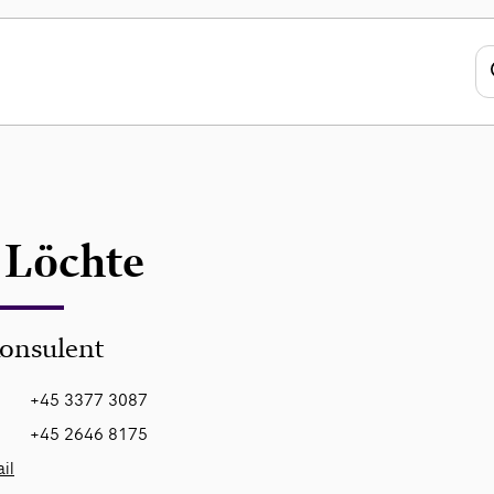
 Löchte
onsulent
+45 3377 3087
+45 2646 8175
il