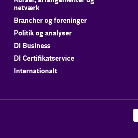
Kurser, arrangementer og
netværk
Brancher og foreninger
Politik og analyser
DI Business
DI Certifikatservice
Internationalt