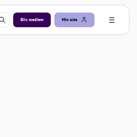
Bliv medlem
Min side