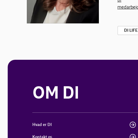
medarbej
DI LIF
OM DI
Hvad er DI
Kontakt os