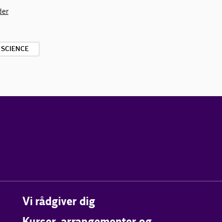
der
E SCIENCE
Vi rådgiver dig