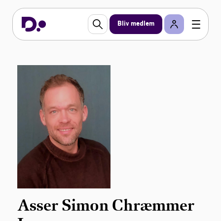
Bliv medlem
Asser Simon Chræmmer