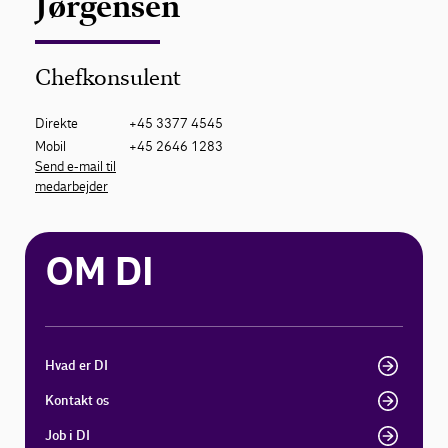
Jørgensen
Chefkonsulent
Direkte
+45 3377 4545
Mobil
+45 2646 1283
Send e-mail til
medarbejder
OM DI
Hvad er DI
Kontakt os
Job i DI