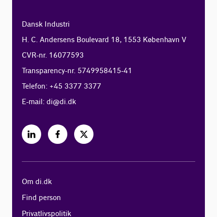
Dansk Industri
H. C. Andersens Boulevard 18, 1553 København V
CVR-nr. 16077593
Transparency-nr. 5749958415-41
Telefon: +45 3377 3377
E-mail:
di@di.dk
Om di.dk
Find person
Privatlivspolitik