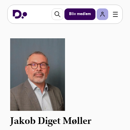
Bliv medlem
Jakob Diget Møller