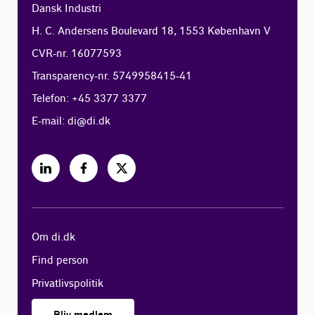
Dansk Industri
H. C. Andersens Boulevard 18, 1553 København V
CVR-nr. 16077593
Transparency-nr. 5749958415-41
Telefon: +45 3377 3377
E-mail:
di@di.dk
Om di.dk
Find person
Privatlivspolitik