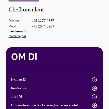
Chefkonsulent
Direkte
+45 3377 4587
Mobil
+45 2341 8209
Send e-mail til
medarbejder
OM DI
Hvad er DI
Kontakt os
Job i DI
DI's kontorer, mødelokaler og konferencehotel