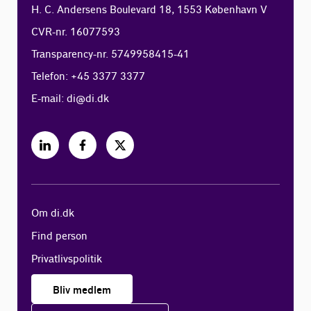
H. C. Andersens Boulevard 18, 1553 København V
CVR-nr. 16077593
Transparency-nr. 5749958415-41
Telefon: +45 3377 3377
E-mail:
di@di.dk
Om di.dk
Find person
Privatlivspolitik
Bliv medlem