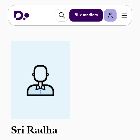
Bliv medlem
Sri Radha