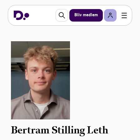
Bliv medlem
Bertram Stilling Leth