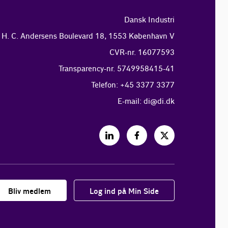
Dansk Industri
H. C. Andersens Boulevard 18, 1553 København V
CVR-nr. 16077593
Transparency-nr. 5749958415-41
Telefon: +45 3377 3377
E-mail:
di@di.dk
Bliv medlem
Log ind på Min Side