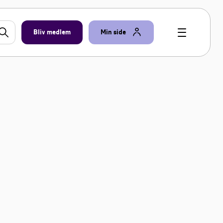
Bliv medlem
Min side