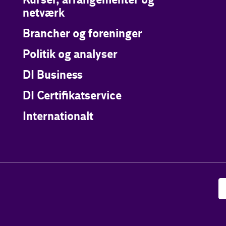
Kurser, arrangementer og
netværk
Brancher og foreninger
Politik og analyser
DI Business
DI Certifikatservice
Internationalt