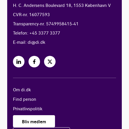
H. C. Andersens Boulevard 18, 1553 København V
CVR-nr. 16077593
Transparency-nr. 5749958415-41
Telefon: +45 3377 3377
E-mail:
di@di.dk
Om di.dk
Find person
Privatlivspolitik
Bliv medlem