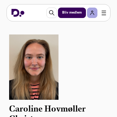
Bliv medlem
Caroline Hovmøller