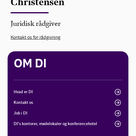
Christensen
Juridisk rådgiver
Kontakt os for rådgivning
OM DI
Hvad er DI
Kontakt os
Job i DI
DI's kontorer, mødelokaler og konferencehotel