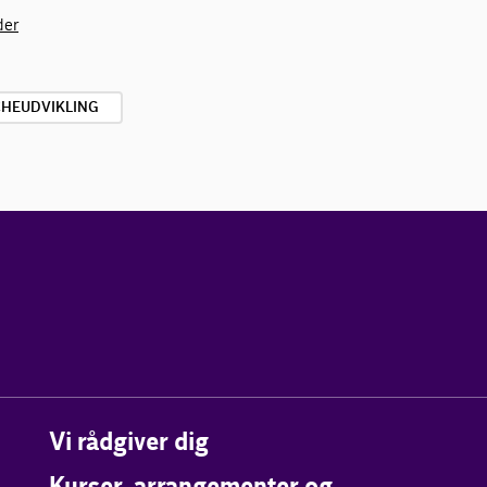
der
HEUDVIKLING
Vi rådgiver dig