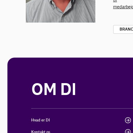
medarbej
BRANC
OM DI
Hvad er DI
Kontakt os