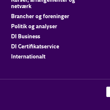
Kurser, arrangementer og
netværk
Brancher og foreninger
Politik og analyser
DI Business
DI Certifikatservice
Internationalt