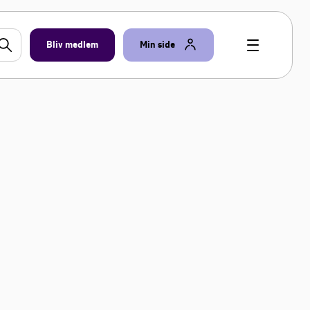
Bliv medlem
Min side