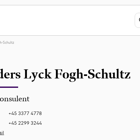
h-Schultz
ers Lyck Fogh-Schultz
onsulent
+45 3377 4778
+45 2299 3244
il