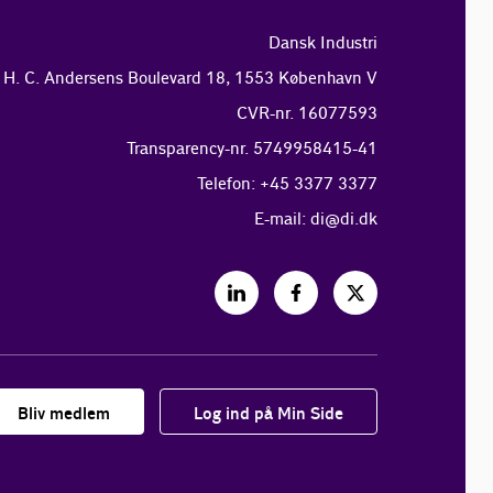
Dansk Industri
H. C. Andersens Boulevard 18, 1553 København V
CVR-nr. 16077593
Transparency-nr. 5749958415-41
Telefon: +45 3377 3377
E-mail:
di@di.dk
Bliv medlem
Log ind på Min Side