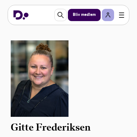
Bliv medlem
Gitte Frederiksen