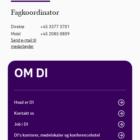
Fagkoordinator
Direkte
+45 3377 3701
Mobil
+45 2085 0809
Send e-mail til
medarbejder
OM DI
Hvad er DI
Kontakt os
Job i DI
DI's kontorer, mødelokaler og konferencehotel