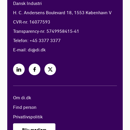
Dansk Industri
H. C. Andersens Boulevard 18, 1553 København V
CVR-nr. 16077593
Transparency-nr. 5749958415-41
Telefon: +45 3377 3377
E-mail:
di@di.dk
Om di.dk
Find person
Privatlivspolitik