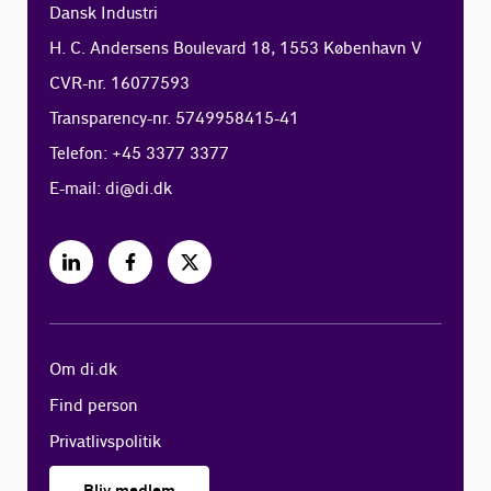
Dansk Industri
H. C. Andersens Boulevard 18, 1553 København V
CVR-nr. 16077593
Transparency-nr. 5749958415-41
Telefon: +45 3377 3377
E-mail:
di@di.dk
Om di.dk
Find person
Privatlivspolitik