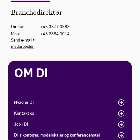
Branchedirektør
Direkte
+45 3377 3383
Mobil
+45 2684 3014
Send e-mail til
medarbejder
OM DI
Hvad er DI
Kontakt os
Job i DI
DI's kontorer, mødelokaler og konferencehotel