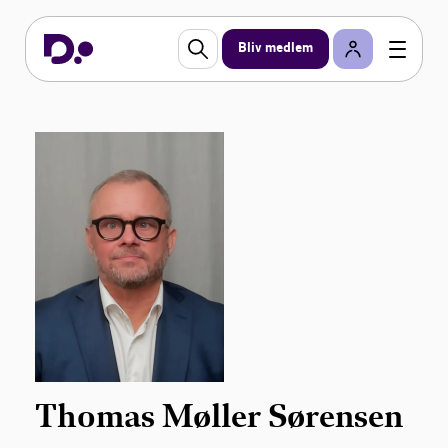
Bliv medlem
Thomas Møller Sørensen