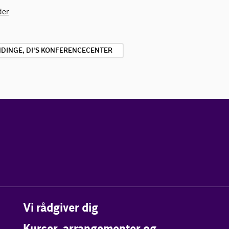
der
INDINGE, DI'S KONFERENCECENTER
Vi rådgiver dig