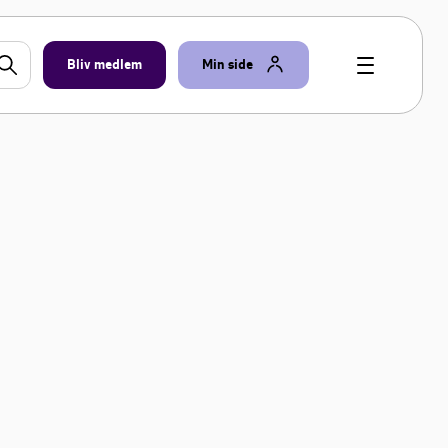
Bliv medlem
Min side