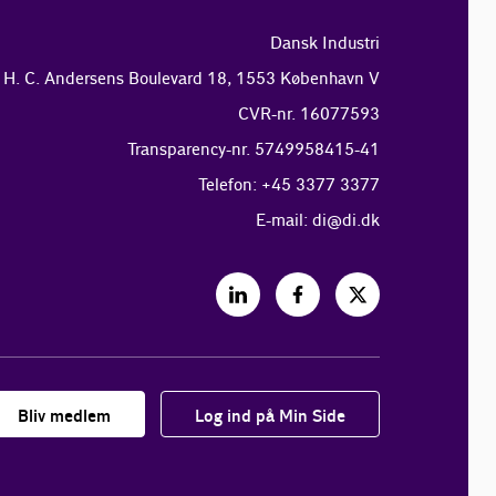
Dansk Industri
H. C. Andersens Boulevard 18, 1553 København V
CVR-nr. 16077593
Transparency-nr. 5749958415-41
Telefon: +45 3377 3377
E-mail:
di@di.dk
Bliv medlem
Log ind på Min Side