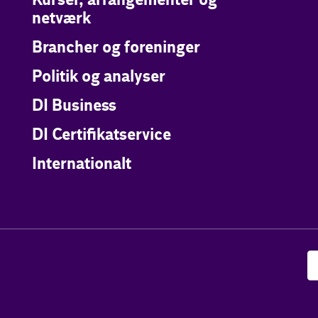
Kurser, arrangementer og
netværk
Brancher og foreninger
Politik og analyser
DI Business
DI Certifikatservice
Internationalt