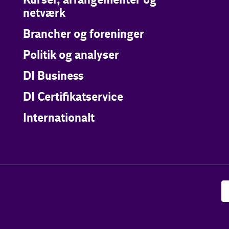
Kurser, arrangementer og
netværk
Brancher og foreninger
Politik og analyser
DI Business
DI Certifikatservice
Internationalt