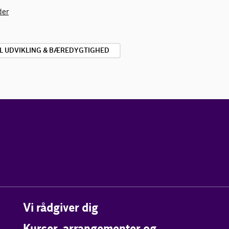
der
L UDVIKLING & BÆREDYGTIGHED
Vi rådgiver dig