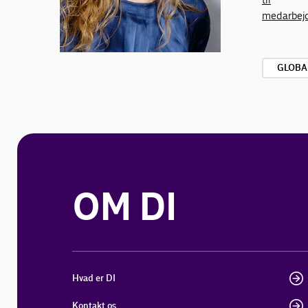
medarbej
GLOBA
OM DI
Hvad er DI
Kontakt os