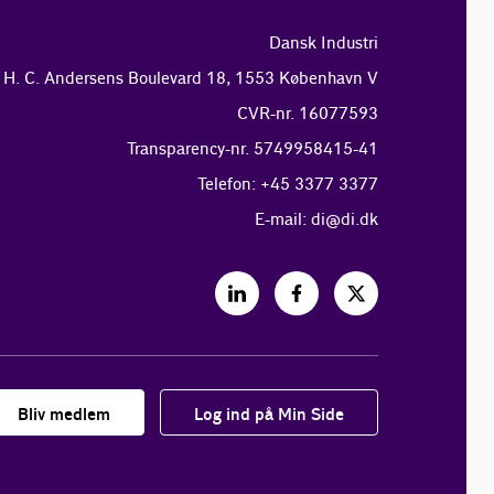
Dansk Industri
H. C. Andersens Boulevard 18, 1553 København V
CVR-nr. 16077593
Transparency-nr. 5749958415-41
Telefon: +45 3377 3377
E-mail:
di@di.dk
Bliv medlem
Log ind på Min Side