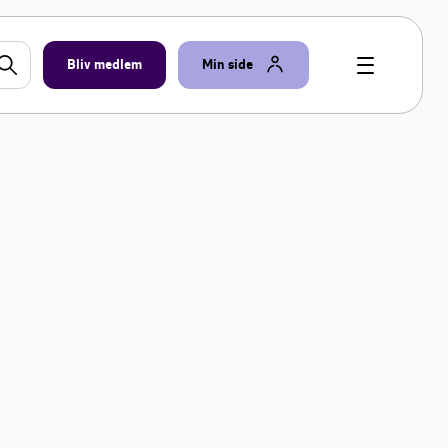
Bliv medlem
Min side