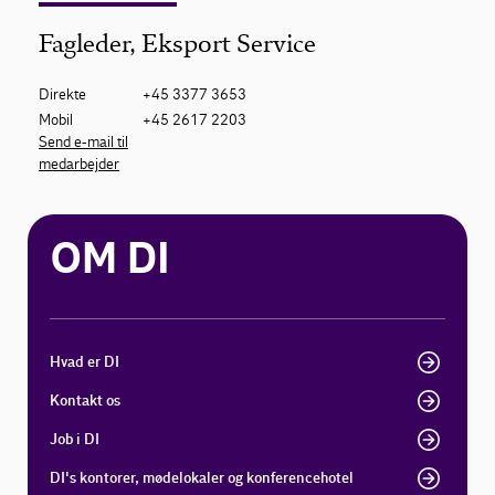
Fagleder, Eksport Service
Direkte
+45 3377 3653
Mobil
+45 2617 2203
Send e-mail til
medarbejder
OM DI
Hvad er DI
Kontakt os
Job i DI
DI's kontorer, mødelokaler og konferencehotel