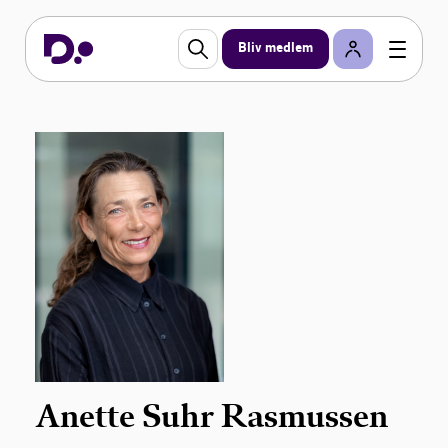
Bliv medlem
Anette Suhr Rasmussen