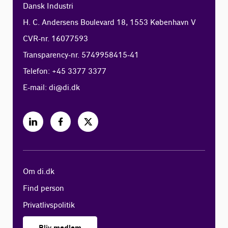
Dansk Industri
H. C. Andersens Boulevard 18, 1553 København V
CVR-nr. 16077593
Transparency-nr. 5749958415-41
Telefon: +45 3377 3377
E-mail:
di@di.dk
Om di.dk
Find person
Privatlivspolitik