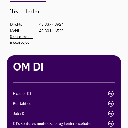
Teamleder
Direkte
+45 3377 3924
Mobil
+45 3016 6520
Send e-mail til
medarbejder
OM DI
Hvad er DI
Kontakt os
Job i DI
DI's kontorer, mødelokaler og konferencehotel