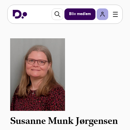
Bliv medlem
Susanne Munk Jørgensen