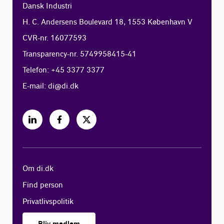
Dansk Industri
H. C. Andersens Boulevard 18, 1553 København V
CVR-nr. 16077593
Transparency-nr. 5749958415-41
Telefon: +45 3377 3377
E-mail:
di@di.dk
Om di.dk
Find person
Privatlivspolitik