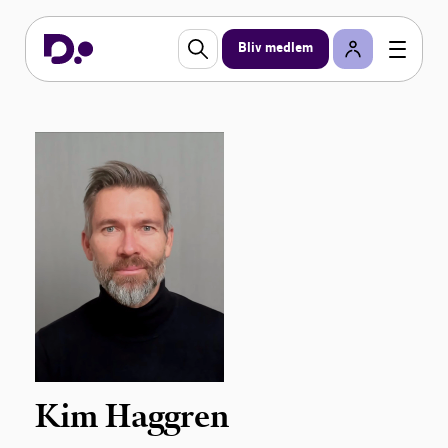
Bliv medlem
Kim Haggren