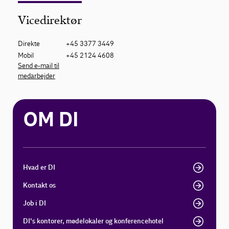
Vicedirektør
Direkte
+45 3377 3449
Mobil
+45 2124 4608
Send e-mail til
medarbejder
OM DI
Hvad er DI
Kontakt os
Job i DI
DI's kontorer, mødelokaler og konferencehotel