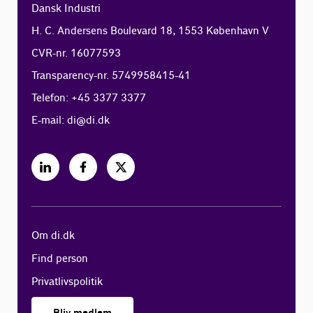
Dansk Industri
H. C. Andersens Boulevard 18, 1553 København V
CVR-nr. 16077593
Transparency-nr. 5749958415-41
Telefon: +45 3377 3377
E-mail:
di@di.dk
Om di.dk
Find person
Privatlivspolitik