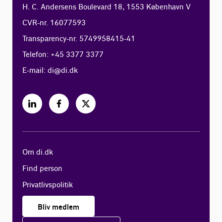
H. C. Andersens Boulevard 18, 1553 København V
CVR-nr. 16077593
Transparency-nr. 5749958415-41
Telefon: +45 3377 3377
E-mail:
di@di.dk
Om di.dk
Find person
Privatlivspolitik
Bliv medlem