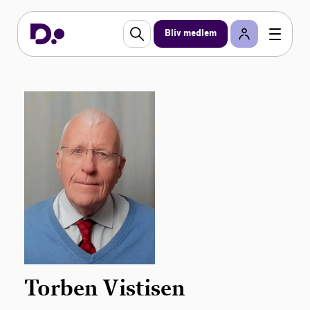
Bliv medlem
Torben Vistisen