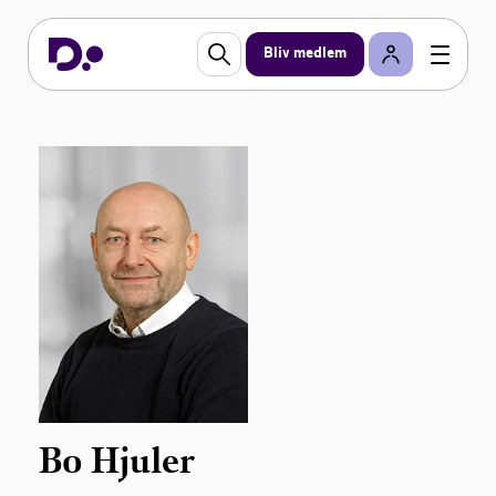
Bliv medlem
Bo Hjuler