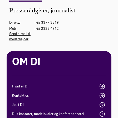
Presserådgiver, journalist
Direkte
+45 3377 3819
Mobil
+45 2328 4912
Send e-mail til
medarbejder
OM DI
Hvad er DI
Kontakt os
Job i DI
DI's kontorer, mødelokaler og konferencehotel