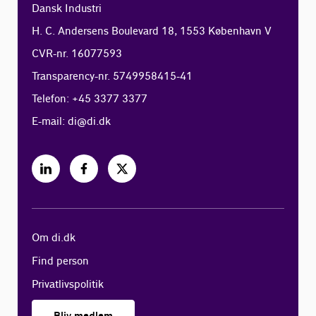
Dansk Industri
H. C. Andersens Boulevard 18, 1553 København V
CVR-nr. 16077593
Transparency-nr. 5749958415-41
Telefon: +45 3377 3377
E-mail:
di@di.dk
Om di.dk
Find person
Privatlivspolitik