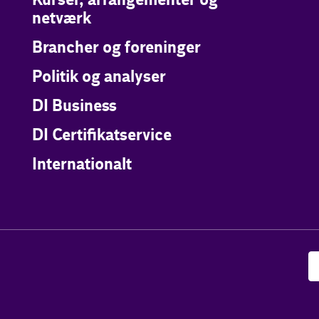
Kurser, arrangementer og
netværk
Brancher og foreninger
Politik og analyser
DI Business
DI Certifikatservice
Internationalt