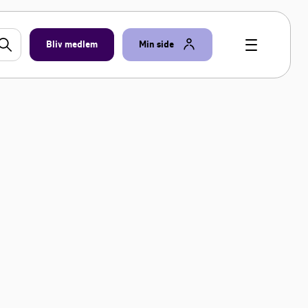
Bliv medlem
Min side