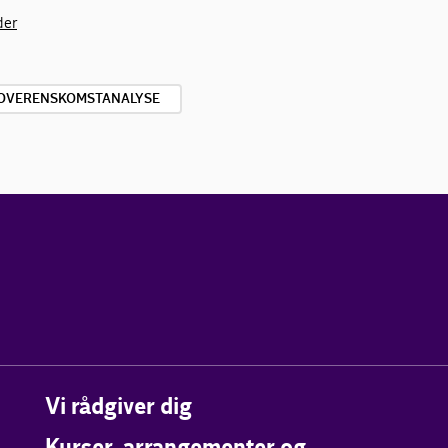
der
 OVERENSKOMSTANALYSE
Vi rådgiver dig