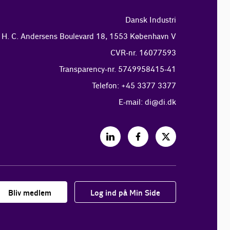
Dansk Industri
H. C. Andersens Boulevard 18, 1553 København V
CVR-nr. 16077593
Transparency-nr. 5749958415-41
Telefon: +45 3377 3377
E-mail:
di@di.dk
Bliv medlem
Log ind på Min Side