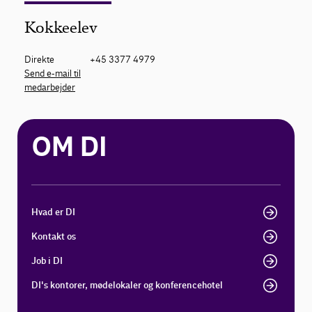
Kokkeelev
Direkte
+45 3377 4979
Send e-mail til
medarbejder
OM DI
Hvad er DI
Kontakt os
Job i DI
DI's kontorer, mødelokaler og konferencehotel