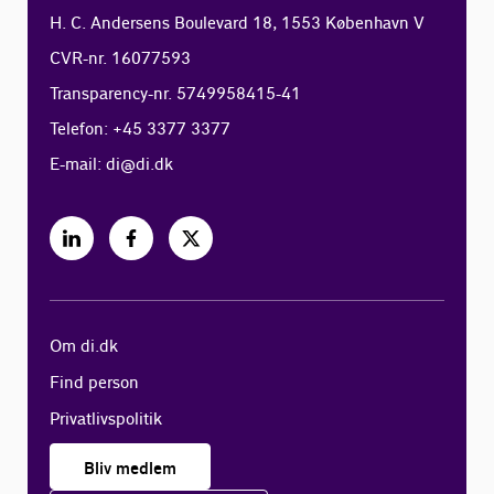
H. C. Andersens Boulevard 18, 1553 København V
CVR-nr. 16077593
Transparency-nr. 5749958415-41
Telefon: +45 3377 3377
E-mail:
di@di.dk
Om di.dk
Find person
Privatlivspolitik
Bliv medlem