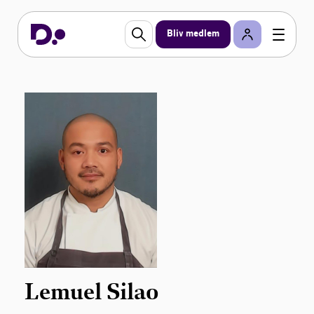
Bliv medlem
Lemuel Silao