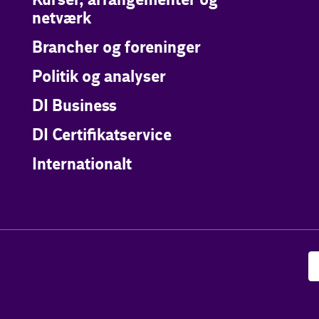
Kurser, arrangementer og
netværk
Brancher og foreninger
Politik og analyser
DI Business
DI Certifikatservice
Internationalt