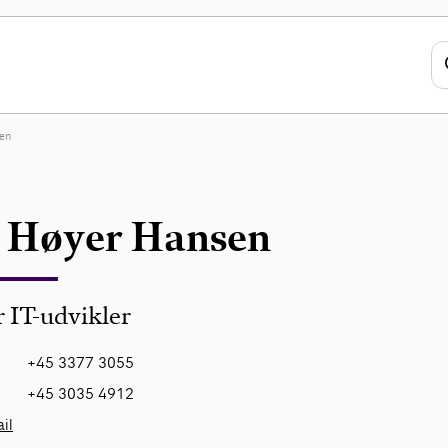
en
 Høyer Hansen
 IT-udvikler
+45 3377 3055
+45 3035 4912
il