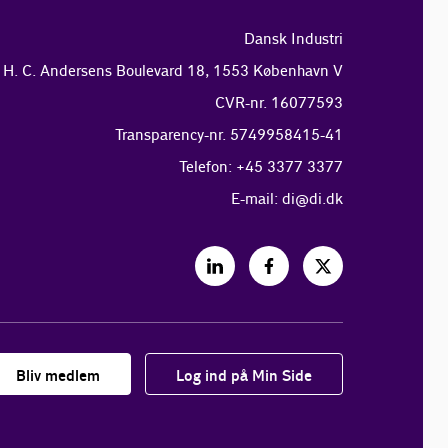
Dansk Industri
H. C. Andersens Boulevard 18, 1553 København V
CVR-nr. 16077593
Transparency-nr. 5749958415-41
Telefon: +45 3377 3377
E-mail:
di@di.dk
Bliv medlem
Log ind på Min Side