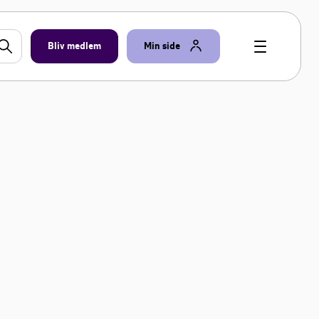
Bliv medlem
Min side