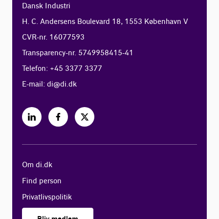
Dansk Industri
H. C. Andersens Boulevard 18, 1553 København V
CVR-nr. 16077593
Transparency-nr. 5749958415-41
Telefon: +45 3377 3377
E-mail:
di@di.dk
Om di.dk
Find person
Privatlivspolitik