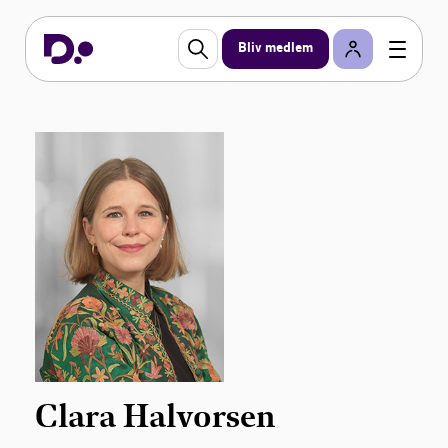
Bliv medlem
Clara Halvorsen