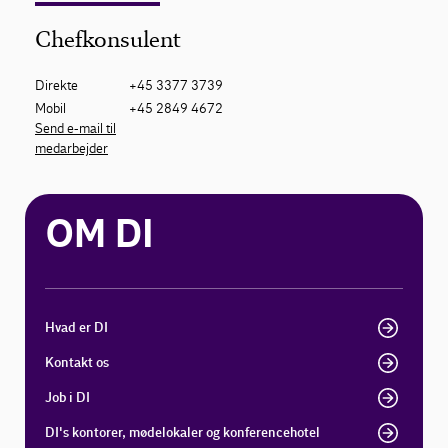
Chefkonsulent
Direkte
+45 3377 3739
Mobil
+45 2849 4672
Send e-mail til
medarbejder
OM DI
Hvad er DI
Kontakt os
Job i DI
DI's kontorer, mødelokaler og konferencehotel