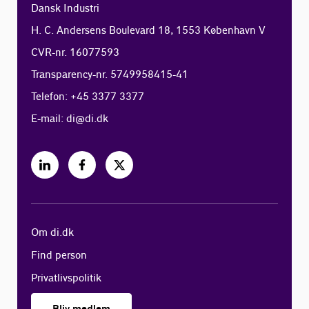
Dansk Industri
H. C. Andersens Boulevard 18, 1553 København V
CVR-nr. 16077593
Transparency-nr. 5749958415-41
Telefon: +45 3377 3377
E-mail:
di@di.dk
Om di.dk
Find person
Privatlivspolitik