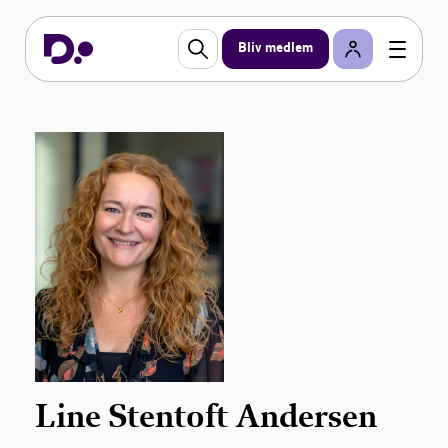
Bliv medlem
Line Stentoft Andersen