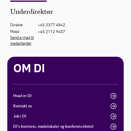
Underdirektør
Direkte
+45 3377 4842
Mobil
+45 2112 9407
Send e-mail til
medarbejder
OM DI
Hvad er DI
Kontakt os
Job i DI
DI's kontorer, mødelokaler og konferencehotel