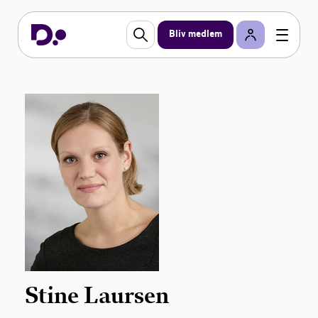
Bliv medlem
Stine Laursen