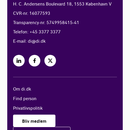
H. C. Andersens Boulevard 18, 1553 København V
CVR-nr. 16077593
Transparency-nr. 5749958415-41
Telefon: +45 3377 3377
E-mail:
di@di.dk
Om di.dk
Find person
Privatlivspolitik
Bliv medlem