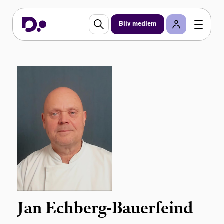
Bliv medlem
Jan Echberg-Bauerfeind