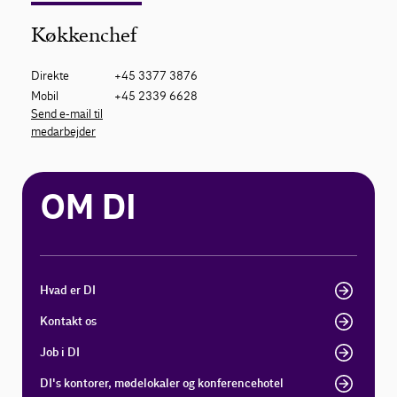
Køkkenchef
Direkte
+45 3377 3876
Mobil
+45 2339 6628
Send e-mail til
medarbejder
OM DI
Hvad er DI
Kontakt os
Job i DI
DI's kontorer, mødelokaler og konferencehotel