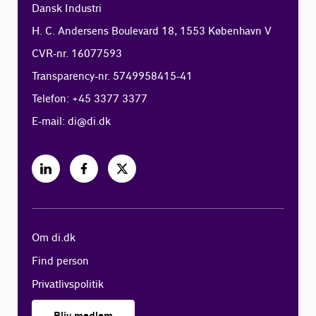
Dansk Industri
H. C. Andersens Boulevard 18, 1553 København V
CVR-nr. 16077593
Transparency-nr. 5749958415-41
Telefon: +45 3377 3377
E-mail:
di@di.dk
Om di.dk
Find person
Privatlivspolitik