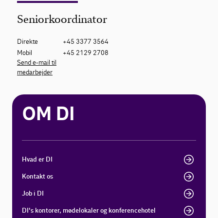
Seniorkoordinator
Direkte
+45 3377 3564
Mobil
+45 2129 2708
Send e-mail til
medarbejder
OM DI
Hvad er DI
Kontakt os
Job i DI
DI's kontorer, mødelokaler og konferencehotel