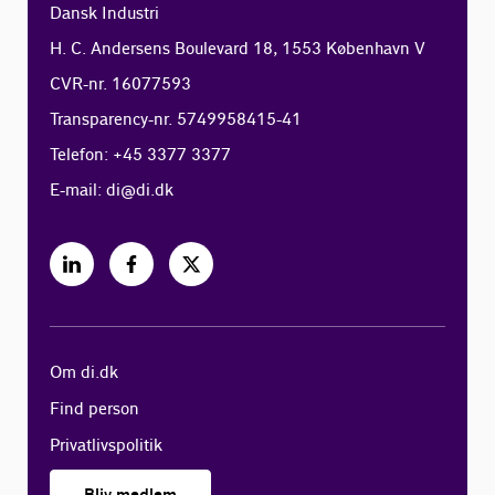
Dansk Industri
H. C. Andersens Boulevard 18, 1553 København V
CVR-nr. 16077593
Transparency-nr. 5749958415-41
Telefon: +45 3377 3377
E-mail:
di@di.dk
Om di.dk
Find person
Privatlivspolitik