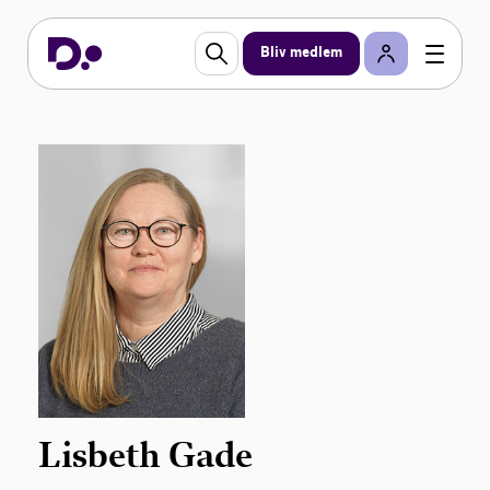
Bliv medlem
Lisbeth Gade