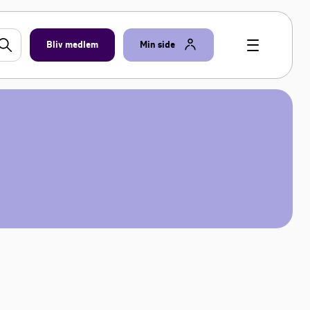
Bliv medlem
Min side