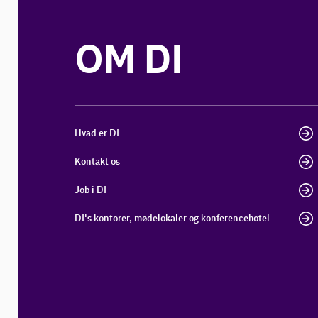
OM DI
Hvad er DI
Kontakt os
Job i DI
DI's kontorer, mødelokaler og konferencehotel