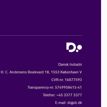
Dansk Industri
H. C. Andersens Boulevard 18, 1553 København V
CVR-nr. 16077593
Transparency-nr. 5749958415-41
Telefon: +45 3377 3377
E-mail:
di@di.dk