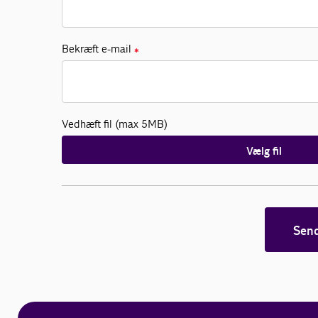
Bekræft e-mail
✱
Vedhæft fil (max 5MB)
Vælg fil
Sen