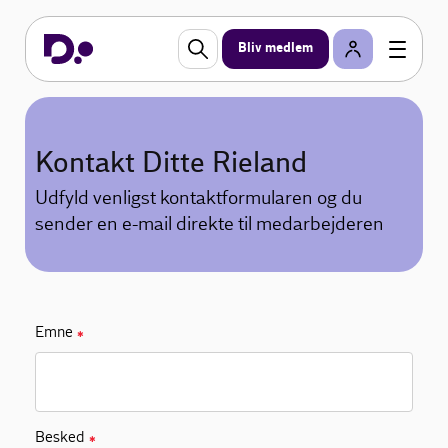
Bliv medlem
Kontakt Ditte Rieland
Udfyld venligst kontaktformularen og du
sender en e-mail direkte til medarbejderen
Emne
✱
Besked
✱