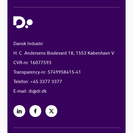
Dansk Industri
H. C. Andersens Boulevard 18, 1553 København V
CVR-nr. 16077593
Transparency-nr. 5749958415-41
Telefon: +45 3377 3377
E-mail:
di@di.dk