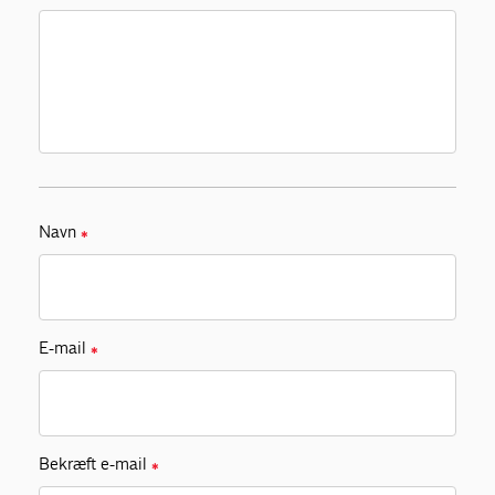
Navn
✱
E-mail
✱
Bekræft e-mail
✱