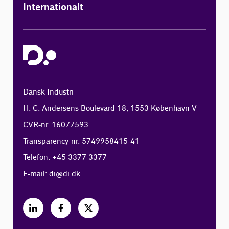
Internationalt
Dansk Industri
H. C. Andersens Boulevard 18, 1553 København V
CVR-nr. 16077593
Transparency-nr. 5749958415-41
Telefon: +45 3377 3377
E-mail:
di@di.dk