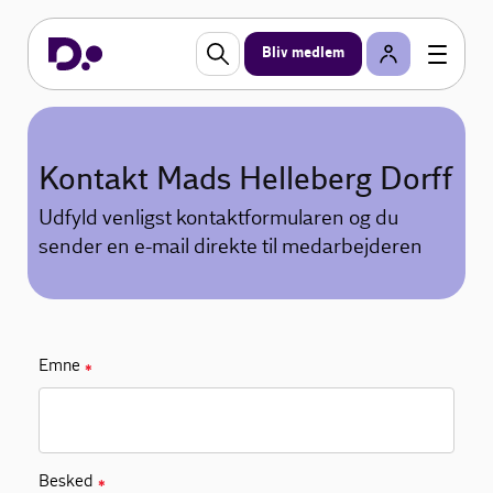
Bliv medlem
Kontakt Mads Helleberg Dorff
Udfyld venligst kontaktformularen og du
sender en e-mail direkte til medarbejderen
Emne
✱
Besked
✱