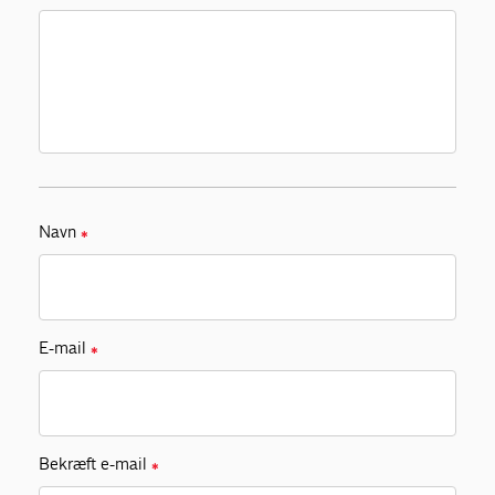
Navn
✱
E-mail
✱
Bekræft e-mail
✱