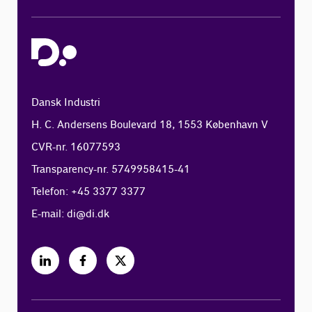
Dansk Industri
H. C. Andersens Boulevard 18, 1553 København V
CVR-nr. 16077593
Transparency-nr. 5749958415-41
Telefon: +45 3377 3377
E-mail:
di@di.dk