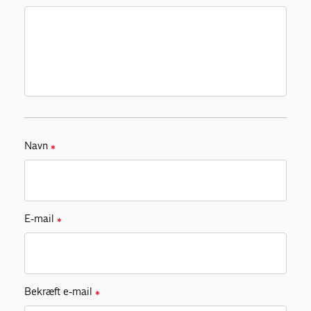
Navn
✱
E-mail
✱
Bekræft e-mail
✱