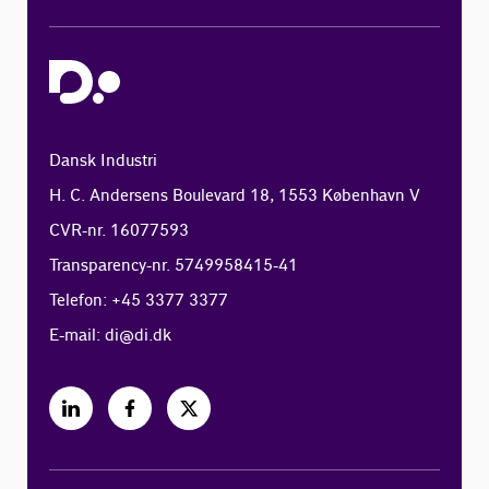
Dansk Industri
H. C. Andersens Boulevard 18, 1553 København V
CVR-nr. 16077593
Transparency-nr. 5749958415-41
Telefon: +45 3377 3377
E-mail:
di@di.dk