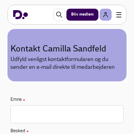
Bliv medlem
Kontakt Camilla Sandfeld
Udfyld venligst kontaktformularen og du
sender en e-mail direkte til medarbejderen
Emne
✱
Besked
✱