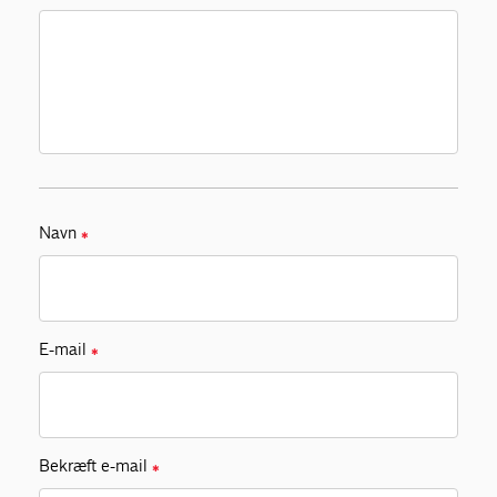
Navn
✱
E-mail
✱
Bekræft e-mail
✱