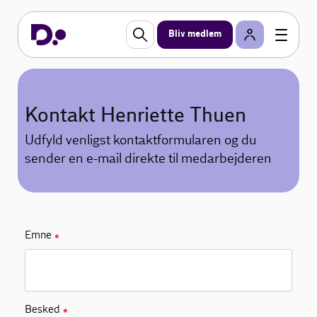
Bliv medlem
Kontakt Henriette Thuen
Udfyld venligst kontaktformularen og du
sender en e-mail direkte til medarbejderen
Emne
✱
Besked
✱