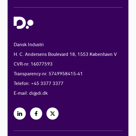
Dansk Industri
H. C. Andersens Boulevard 18, 1553 København V
CVR-nr. 16077593
Transparency-nr. 5749958415-41
Telefon: +45 3377 3377
E-mail:
di@di.dk