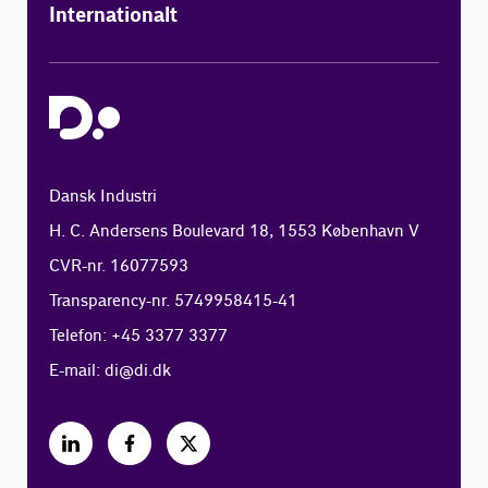
Internationalt
Dansk Industri
H. C. Andersens Boulevard 18, 1553 København V
CVR-nr. 16077593
Transparency-nr. 5749958415-41
Telefon: +45 3377 3377
E-mail:
di@di.dk