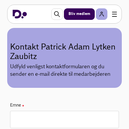
Bliv medlem
Kontakt Patrick Adam Lytken
Zaubitz
Udfyld venligst kontaktformularen og du
sender en e-mail direkte til medarbejderen
Emne
✱