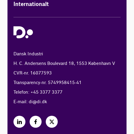
Internationalt
Dansk Industri
H. C. Andersens Boulevard 18, 1553 København V
CVR-nr. 16077593
Transparency-nr. 5749958415-41
Telefon: +45 3377 3377
E-mail:
di@di.dk