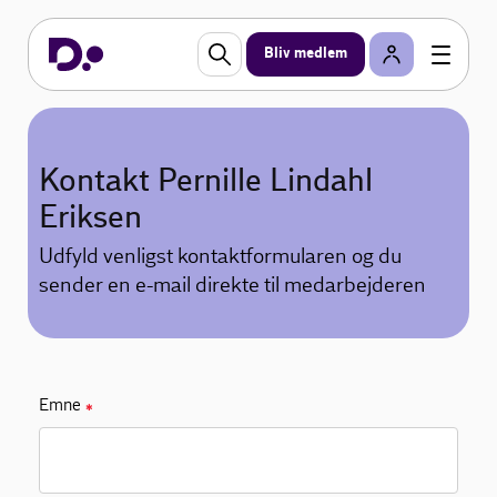
Bliv medlem
Kontakt Pernille Lindahl
Eriksen
Udfyld venligst kontaktformularen og du
sender en e-mail direkte til medarbejderen
Emne
✱