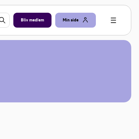
Bliv medlem
Min side