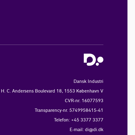
Dansk Industri
H. C. Andersens Boulevard 18, 1553 København V
CVR-nr. 16077593
Transparency-nr. 5749958415-41
Telefon: +45 3377 3377
E-mail:
di@di.dk