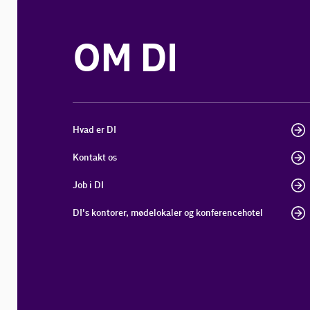
OM DI
Hvad er DI
Kontakt os
Job i DI
DI's kontorer, mødelokaler og konferencehotel