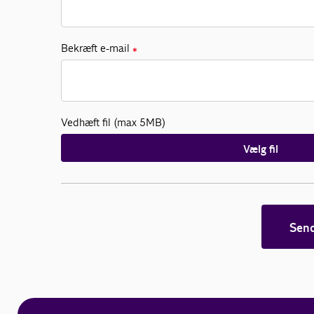
Bekræft e-mail
✱
Vedhæft fil (max 5MB)
Vælg fil
Sen